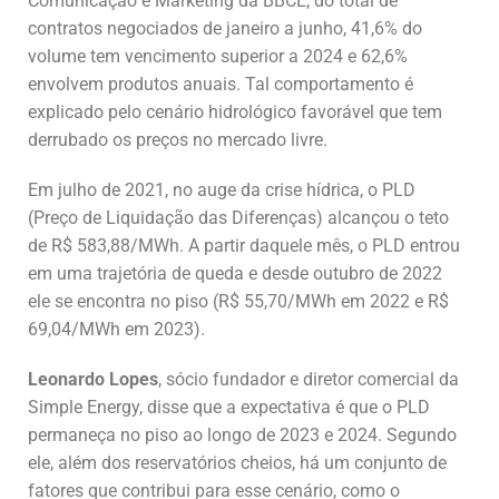
Comunicação e Marketing da BBCE, do total de
contratos negociados de janeiro a junho, 41,6% do
volume tem vencimento superior a 2024 e 62,6%
envolvem produtos anuais. Tal comportamento é
explicado pelo cenário hidrológico favorável que tem
derrubado os preços no mercado livre.
Em julho de 2021, no auge da crise hídrica, o PLD
(Preço de Liquidação das Diferenças) alcançou o teto
de R$ 583,88/MWh. A partir daquele mês, o PLD entrou
em uma trajetória de queda e desde outubro de 2022
ele se encontra no piso (R$ 55,70/MWh em 2022 e R$
69,04/MWh em 2023).
Leonardo Lopes
, sócio fundador e diretor comercial da
Simple Energy, disse que a expectativa é que o PLD
permaneça no piso ao longo de 2023 e 2024. Segundo
ele, além dos reservatórios cheios, há um conjunto de
fatores que contribui para esse cenário, como o