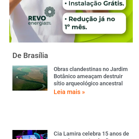
De Brasília
Obras clandestinas no Jardim
Botânico ameaçam destruir
sítio arqueológico ancestral
Leia mais »
Cia Lamira celebra 15 anos de