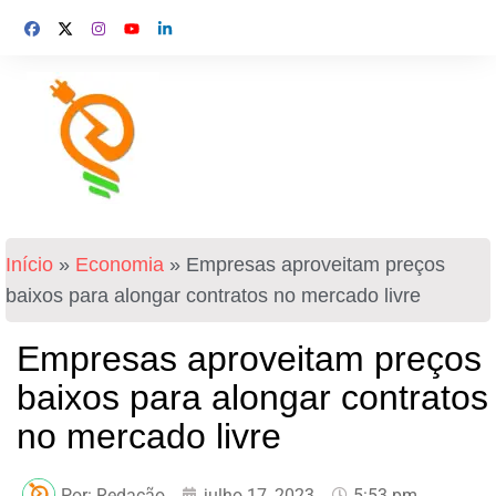
Início
»
Economia
»
Empresas aproveitam preços
baixos para alongar contratos no mercado livre
Empresas aproveitam preços
baixos para alongar contratos
no mercado livre
Por:
Redação
julho 17, 2023
5:53 pm