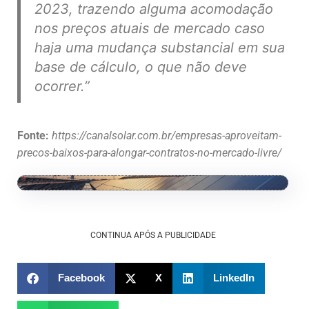
2023, trazendo alguma acomodação
nos preços atuais de mercado caso
haja uma mudança substancial em sua
base de cálculo, o que não deve
ocorrer.”
Fonte:
https://canalsolar.com.br/empresas-aproveitam-
precos-baixos-para-alongar-contratos-no-mercado-livre/
CONTINUA APÓS A PUBLICIDADE
Facebook
X
LinkedIn