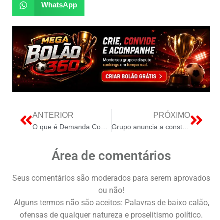
WhatsApp
ANTERIOR
PRÓXIMO
O que é Demanda Contratada de Energia ?? iGreen Energy | Energia Limpa
Grupo anuncia a construção de 11 usinas de energia solar em Goiás
Área de comentários
Seus comentários são moderados para serem aprovados
ou não!
Alguns termos não são aceitos: Palavras de baixo calão,
ofensas de qualquer natureza e proselitismo político.