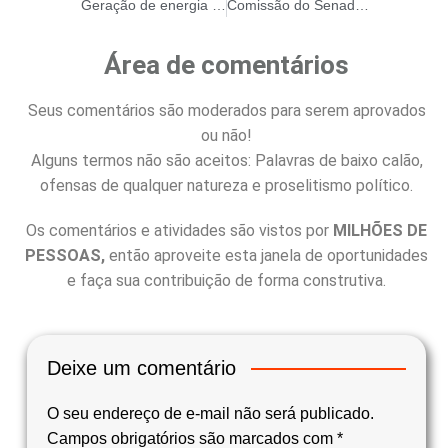
Geração de energia solar cresce 45% na primeira quinzena de outubro
Comissão do Senado aprova mudança no cálculo da conta de luz…
Área de comentários
Seus comentários são moderados para serem aprovados
ou não!
Alguns termos não são aceitos: Palavras de baixo calão,
ofensas de qualquer natureza e proselitismo político.
Os comentários e atividades são vistos por
MILHÕES DE
PESSOAS,
então aproveite esta janela de oportunidades
e faça sua contribuição de forma construtiva.
Deixe um comentário
O seu endereço de e-mail não será publicado.
Campos obrigatórios são marcados com
*