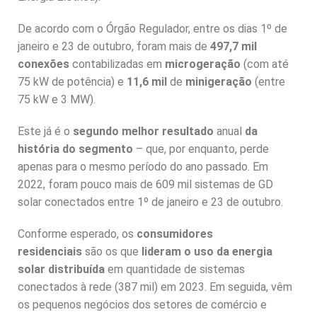
De acordo com o Órgão Regulador, entre os dias 1º de
janeiro e 23 de outubro, foram mais de
497,7 mil
conexões
contabilizadas em
microgeração
(com até
75 kW de potência) e
11,6 mil
de
minigeração
(entre
75 kW e 3 MW).
Este já é o
segundo melhor resultado
anual
da
história do segmento
– que, por enquanto, perde
apenas para o mesmo período do ano passado. Em
2022, foram pouco mais de 609 mil sistemas de GD
solar conectados entre 1º de janeiro e 23 de outubro.
Conforme esperado, os
consumidores
residenciais
são os que
lideram
o uso da energia
solar
distribuída
em quantidade de sistemas
conectados à rede (387 mil) em 2023. Em seguida, vêm
os pequenos negócios dos setores de comércio e