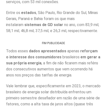
serviços, com 53 mil conexões.
Entre os
estados
, São Paulo, Rio Grande do Sul, Minas
Gerais, Paraná e Bahia foram os que mais
instalaram
sistemas de GD solar
no ano, com 83,9 mil;
58,1 mil; 46,8 mil; 37,5 mil; e 26,3 mil, respectivamente.
FIM PUBLICIDADE
Todos esses
dados apresentados
apenas
reforçam
o interesse dos consumidores
brasileiros
em gerar a
sua própria energia
, a fim de não ficarem mais reféns
dos consecutivos aumentos que vem ocorrendo há
anos nos preços das tarifas de energia.
Vale lembrar que, especificamente em 2023, o mercado
brasileiro de energia solar distribuída enfrentou um
primeiro semestre desafiador em razão de uma série de
fatores, como a alta taxa de juros altos (quase três