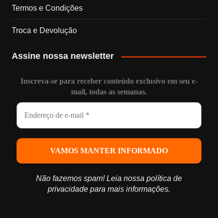
Termos e Condições
e
Troca e Devolução
l
Assine nossa newsletter
Inscreva-se para receber conteúdo exclusivo em seu e-
mail, todas as semanas.
Não fazemos spam! Leia nossa
política de
privacidade
para mais informações.