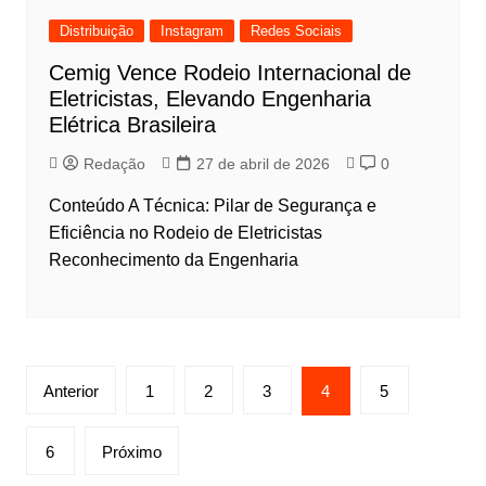
Distribuição
Instagram
Redes Sociais
Cemig Vence Rodeio Internacional de
Eletricistas, Elevando Engenharia
Elétrica Brasileira
Redação
27 de abril de 2026
0
Conteúdo A Técnica: Pilar de Segurança e
Eficiência no Rodeio de Eletricistas
Reconhecimento da Engenharia
Anterior
1
2
3
4
5
6
Próximo