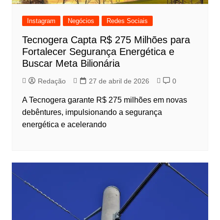
Instagram
Negócios
Redes Sociais
Tecnogera Capta R$ 275 Milhões para
Fortalecer Segurança Energética e
Buscar Meta Bilionária
Redação
27 de abril de 2026
0
A Tecnogera garante R$ 275 milhões em novas
debêntures, impulsionando a segurança
energética e acelerando