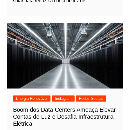
solar para reduzir a conta de luz de
Energia Renovável
Instagram
Redes Sociais
Boom dos Data Centers Ameaça Elevar
Contas de Luz e Desafia Infraestrutura
Elétrica