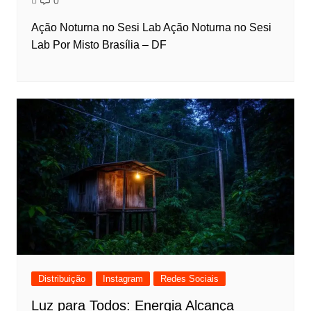
0
Ação Noturna no Sesi Lab Ação Noturna no Sesi
Lab Por Misto Brasília – DF
Distribuição
Instagram
Redes Sociais
Luz para Todos: Energia Alcança