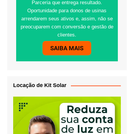
Parceria que entrega resultado.
Oportunidade para donos de usinas
arrendarem seus ativos e, assim, não se
preocuparem com conversão e gestão de
clientes.
SAIBA MAIS
Locação de Kit Solar