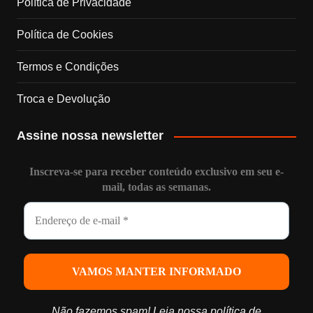
Política de Privacidade
n
Política de Cookies
n
Termos e Condições
e
Troca e Devolução
l
Assine nossa newsletter
Inscreva-se para receber conteúdo exclusivo em seu e-
mail, todas as semanas.
Não fazemos spam! Leia nossa
política de