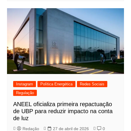
Instagram
Política Energética
Redes Sociais
Regulação
ANEEL oficializa primeira repactuação
de UBP para reduzir impacto na conta
de luz
Redação
27 de abril de 2026
0