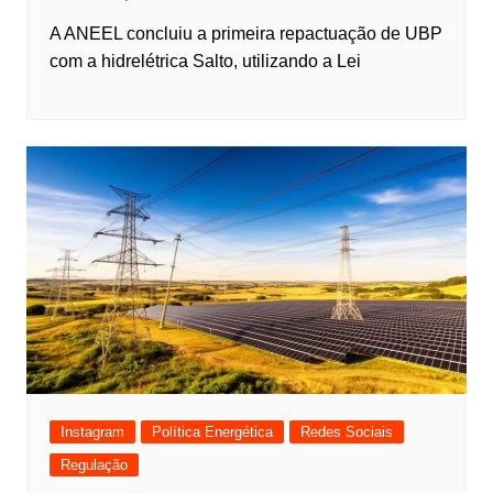
A ANEEL concluiu a primeira repactuação de UBP
com a hidrelétrica Salto, utilizando a Lei
Instagram
Política Energética
Redes Sociais
Regulação