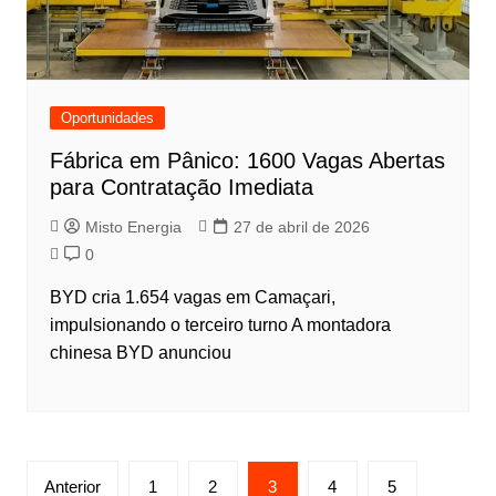
Oportunidades
Fábrica em Pânico: 1600 Vagas Abertas
para Contratação Imediata
Misto Energia
27 de abril de 2026
0
BYD cria 1.654 vagas em Camaçari,
impulsionando o terceiro turno A montadora
chinesa BYD anunciou
Anterior
1
2
3
4
5